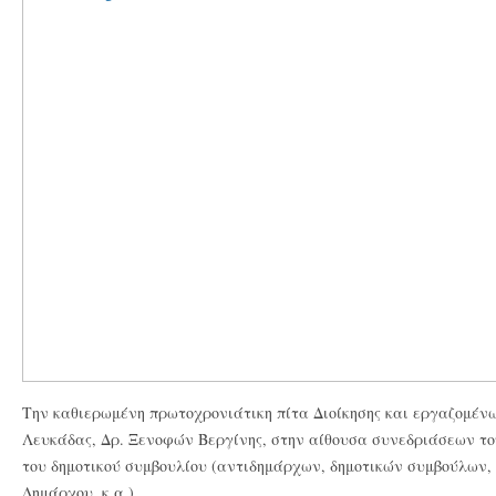
Την καθιερωμένη
πρωτοχρονιάτικη πίτα Διοίκησης και εργαζομένω
Λευκάδας, Δρ. Ξενοφών Βεργίνης, στην αίθουσα συνεδριάσεων το
του δημοτικού συμβουλίου (αντιδημάρχων, δημοτικών συμβούλων,
Δημάρχου. κ.α.).