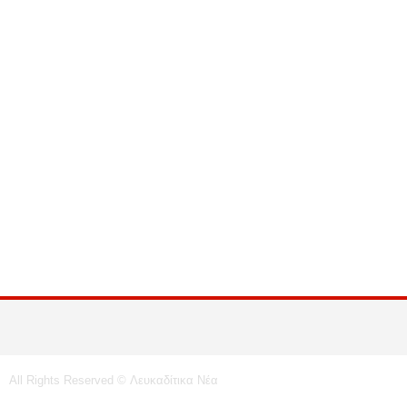
All Rights Reserved © Λευκαδίτικα Νέα