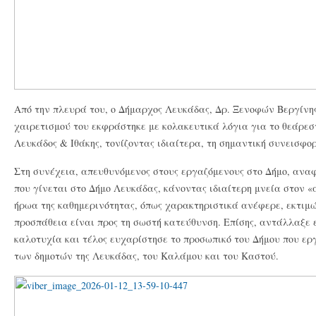
Από την πλευρά του, ο Δήμαρχος Λευκάδας, Δρ. Ξενοφών Βεργίνης
χαιρετισμού του εκφράστηκε με κολακευτικά λόγια για το θεάρεσ
Λευκάδος & Ιθάκης, τονίζοντας ιδιαίτερα, τη σημαντική συνεισφ
Στη συνέχεια, απευθυνόμενος στους εργαζόμενους στο Δήμο, ανα
που γίνεται στο Δήμο Λευκάδας, κάνοντας ιδιαίτερη μνεία στον 
ήρωα της καθημερινότητας, όπως χαρακτηριστικά ανέφερε, εκτιμώ
προσπάθεια είναι προς τη σωστή κατεύθυνση. Επίσης, αντάλλαξε 
καλοτυχία και τέλος ευχαρίστησε το προσωπικό του Δήμου που ερ
των δημοτών της Λευκάδας, του Καλάμου και του Καστού.