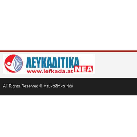
All Rights Reserved © Λευκαδίτικα Νέα