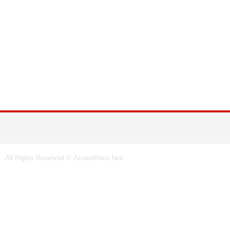
All Rights Reserved © Λευκαδίτικα Νέα