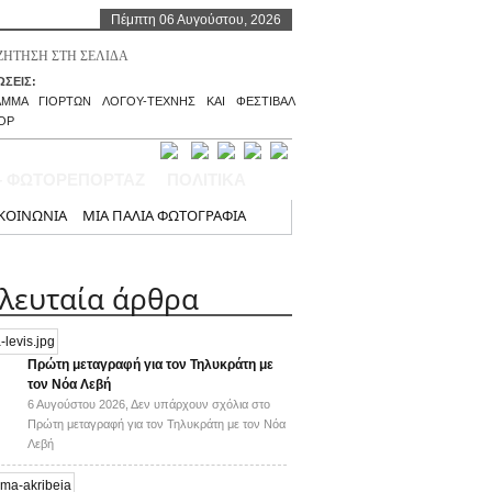
Πέμπτη 06 Αυγούστου, 2026
ΣΕΙΣ:
ΑΜΜΑ ΓΙΟΡΤΩΝ ΛΟΓΟΥ-ΤΕΧΝΗΣ ΚΑΙ ΦΕΣΤΙΒΑΛ
ΟΡ
– ΦΩΤΟΡΕΠΟΡΤΑΖ
ΠΟΛΙΤΙΚΑ
ΚΟΙΝΩΝΙΑ
ΜΙΑ ΠΑΛΙΑ ΦΩΤΟΓΡΑΦΙΑ
ελευταία άρθρα
Πρώτη μεταγραφή για τον Τηλυκράτη με
τον Νόα Λεβή
6 Αυγούστου 2026,
Δεν υπάρχουν σχόλια
στο
Πρώτη μεταγραφή για τον Τηλυκράτη με τον Νόα
Λεβή