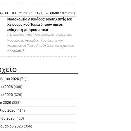
Νοσοκομείο Λευκάδας: Νοσηλευτές του
Χειρουργικού Τομέα ζητούν άμεση
ενίσχυση με προσωπικό
6 Αυγούστου 2026,
Δεν υπάρχουν σχόλια
στο
Νοσοκομείο Λευκάδας: Νοσηλευτές του
Χειρουργικού Τομέα ζητούν άμεση ενίσχυση με
προσωπικό
ρχείο
ύστου 2026
(71)
ίου 2026
(408)
ίου 2026
(326)
υ 2026
(388)
λίου 2026
(414)
ίου 2026
(416)
ουαρίου 2026
(356)