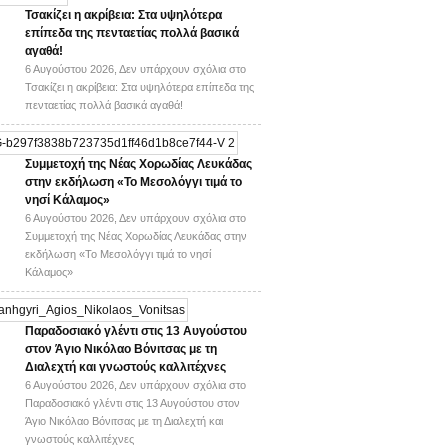
Τσακίζει η ακρίβεια: Στα υψηλότερα
επίπεδα της πενταετίας πολλά βασικά
αγαθά!
6 Αυγούστου 2026,
Δεν υπάρχουν σχόλια
στο
Τσακίζει η ακρίβεια: Στα υψηλότερα επίπεδα της
πενταετίας πολλά βασικά αγαθά!
Συμμετοχή της Νέας Χορωδίας Λευκάδας
στην εκδήλωση «Το Μεσολόγγι τιμά το
νησί Κάλαμος»
6 Αυγούστου 2026,
Δεν υπάρχουν σχόλια
στο
Συμμετοχή της Νέας Χορωδίας Λευκάδας στην
εκδήλωση «Το Μεσολόγγι τιμά το νησί
Κάλαμος»
Παραδοσιακό γλέντι στις 13 Αυγούστου
στον Άγιο Νικόλαο Βόνιτσας με τη
Διαλεχτή και γνωστούς καλλιτέχνες
6 Αυγούστου 2026,
Δεν υπάρχουν σχόλια
στο
Παραδοσιακό γλέντι στις 13 Αυγούστου στον
Άγιο Νικόλαο Βόνιτσας με τη Διαλεχτή και
γνωστούς καλλιτέχνες