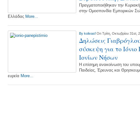
Πραγματοποιήθηκαν την Κυριακή 
στην Ομοσπονδία Εμπορικών Συ
Ελλάδας
More...
By
kolivasf
On Τρίτη, Οκτωβρίου 31st, 
Δηλώσεις Γιαβρόγλου
σύσκεψη για το Ιόνιο
Ιονίων Νήσων
Η επίσημη ανακοίνωση του υπουρ
Παιδείας, Έρευνας και Θρησκευ
ευρεία
More...