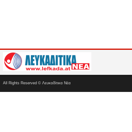
All Rights Reserved © Λευκαδίτικα Νέα