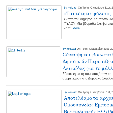
By
kolivasf
On Τρίτη, Οκτωβρίου 31st, 
«Ταυτότητα φύλου», 
Σκίτσο του Δημήτρη Χαντζόπουλ
ΦΥΛΟΥ Μία βδομάδα έλειψα από 
κάτω
More...
By
kolivasf
On Τρίτη, Οκτωβρίου 31st, 2
Σύσκεψη του βουλευτή
Δημοτικών Παρατάξεω
Λευκάδας για το μέλλ
Σύσκεψη με τη συμμετοχή των επ
συμμετέχουν στο Δημοτικό Συμβο
By
kolivasf
On Τρίτη, Οκτωβρίου 31st, 
Αποτελέσματα αρχαι
Ομοσπονδίας Εμπορι
Βορειοδυτικής Ελλάδ