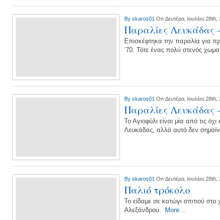
By
skaros01
On Δευτέρα, Ιουλίου 28th,
Παραλίες Λευκάδας 
Επισκέφτηκα την παραλία για πρ
’70. Τότε ένας πολύ στενός χωμ
By
skaros01
On Δευτέρα, Ιουλίου 28th,
Παραλίες Λευκάδας 
Το Αγιοφύλι είναι μία από τις όχ
Λευκάδας, αλλά αυτό δεν σημαίνε
By
skaros01
On Δευτέρα, Ιουλίου 28th,
Παλιό τρόκολο
Το είδαμε σε κατώγι σπιτιού στο
Αλεξάνδρου.
More...