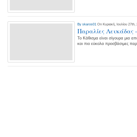
By
skaros01
On Κυριακή, Ιουλίου 27th,
Παραλίες Λευκάδας 
Το Κάθισμα είναι σίγουρα μια απ
και πιο εύκολα προσβάσιμες παρ