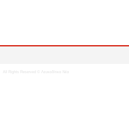
All Rights Reserved © Λευκαδίτικα Νέα