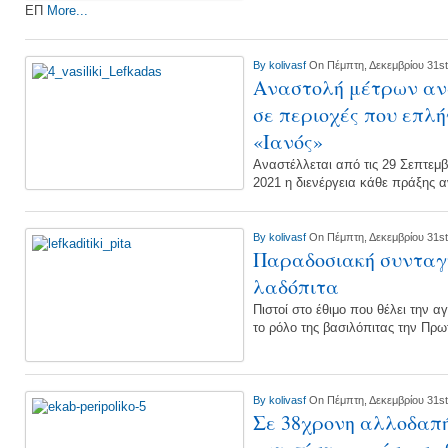
ΕΠ
More...
By
kolivasf
On Πέμπτη, Δεκεμβρίου 31st
Αναστολή μέτρων αν
σε περιοχές που επλ
«Ιανός»
Αναστέλλεται από τις 29 Σεπτεμβ
2021 η διενέργεια κάθε πράξης 
By
kolivasf
On Πέμπτη, Δεκεμβρίου 31st
Παραδοσιακή συνταγή
λαδόπιτα
Πιστοί στο έθιμο που θέλει την 
το ρόλο της βασιλόπιτας την Πρω
By
kolivasf
On Πέμπτη, Δεκεμβρίου 31st
Σε 38χρονη αλλοδαπή