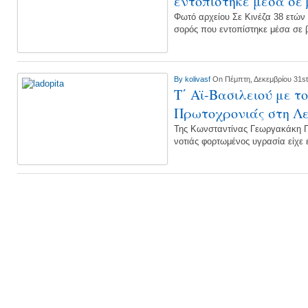
εντοπίστηκε μέσα σε
Φωτό αρχείου Σε Κινέζα 38 ετών
σορός που εντοπίστηκε μέσα σε
By
kolivasf
On Πέμπτη, Δεκεμβρίου 31st
Τ΄ Αϊ-Βασιλειού με τ
Πρωτοχρονιάς στη Λ
Της Κωνσταντίνας Γεωργακάκη 
νοτιάς φορτωμένος υγρασία είχε 