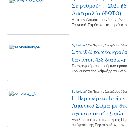
Σε ρυθμούς …2021 ήδ
Αυστραλία (ΦΩΤΟ)
Από την έλευση του νέου χρόνου 
Τα νησιά Σαμόα και τα νησιά στο
By
kolivasf
On Πέμπτη, Δεκεμβρίου 31st
Στα 932 τα νέα κρούσ
θάνατοι, 438 διασωλ
Γεωγραφική κατανομή των κρουσμ
κρούσματα της λοίμωξης του νέ
By
kolivasf
On Πέμπτη, Δεκεμβρίου 31st
Η Περιφέρεια Ιονίων
Λιμενικό Σώμα με δυ
υγειονομικού εξοπλι
Αναλυτικά η ανακοίνωση της Περ
απόφαση της Περιφερειάρχη Ιόνι