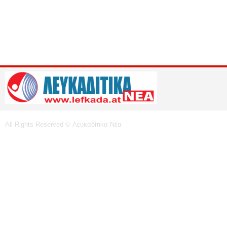
All Rights Reserved © Λευκαδίτικα Νέα