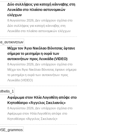
Δύο συλλήψεις για κατοχή κάνναβης στη
Λευκάδα στο πλαίσιο αστυνομικών
ελέγχων
8 Αυγούστου 2026,
Δεν υπάρχουν σχόλια
στο
Δύο συλλήψεις για κατοχή κάνναβης στη
Λευκάδα στο πλαίσιο αστυνομικών ελέγχων
Mέχρι τον Άγιο Νικόλαο Βόνιτσας έφτανε
σήμερα το μεσημέρι η ουρά των
αυτοκινήτων προς Λευκάδα (VIDEO)
8 Αυγούστου 2026,
Δεν υπάρχουν σχόλια
στο
Mέχρι τον Άγιο Νικόλαο Βόνιτσας έφτανε σήμερα
το μεσημέρι η ουρά των αυτοκινήτων προς
Λευκάδα (VIDEO)
Αφιέρωμα στον Ηλία Λογοθέτη απόψε στο
Κηποθέατρο «Άγγελος Σικελιανός»
8 Αυγούστου 2026,
Δεν υπάρχουν σχόλια
στο
Αφιέρωμα στον Ηλία Λογοθέτη απόψε στο
Κηποθέατρο «Άγγελος Σικελιανός»