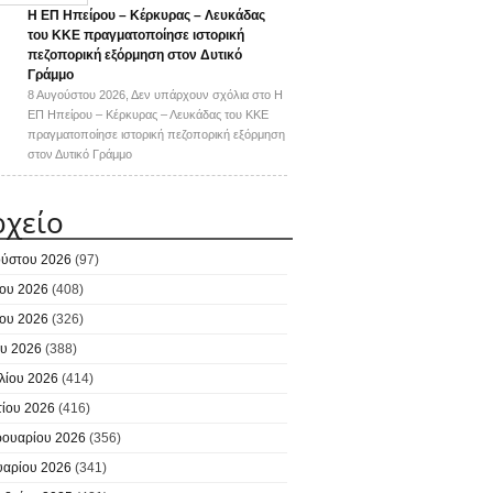
Η ΕΠ Ηπείρου – Κέρκυρας – Λευκάδας
του ΚΚΕ πραγματοποίησε ιστορική
πεζοπορική εξόρμηση στον Δυτικό
Γράμμο
8 Αυγούστου 2026,
Δεν υπάρχουν σχόλια
στο Η
ΕΠ Ηπείρου – Κέρκυρας – Λευκάδας του ΚΚΕ
πραγματοποίησε ιστορική πεζοπορική εξόρμηση
στον Δυτικό Γράμμο
ρχείο
ύστου 2026
(97)
ίου 2026
(408)
ίου 2026
(326)
υ 2026
(388)
λίου 2026
(414)
ίου 2026
(416)
ουαρίου 2026
(356)
υαρίου 2026
(341)