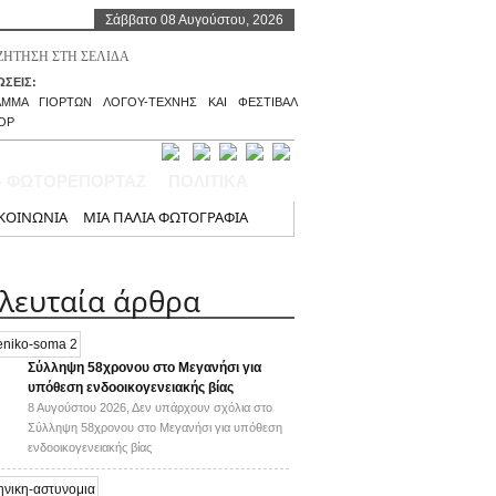
Σάββατο 08 Αυγούστου, 2026
ΣΕΙΣ:
ΑΜΜΑ ΓΙΟΡΤΩΝ ΛΟΓΟΥ-ΤΕΧΝΗΣ ΚΑΙ ΦΕΣΤΙΒΑΛ
ΟΡ
– ΦΩΤΟΡΕΠΟΡΤΑΖ
ΠΟΛΙΤΙΚΑ
ΚΟΙΝΩΝΙΑ
ΜΙΑ ΠΑΛΙΑ ΦΩΤΟΓΡΑΦΙΑ
ελευταία άρθρα
Σύλληψη 58χρονου στο Μεγανήσι για
υπόθεση ενδοοικογενειακής βίας
8 Αυγούστου 2026,
Δεν υπάρχουν σχόλια
στο
Σύλληψη 58χρονου στο Μεγανήσι για υπόθεση
ενδοοικογενειακής βίας