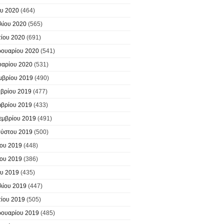
υ 2020
(464)
λίου 2020
(565)
ίου 2020
(691)
ουαρίου 2020
(541)
υαρίου 2020
(531)
μβρίου 2019
(490)
βρίου 2019
(477)
βρίου 2019
(433)
εμβρίου 2019
(491)
ύστου 2019
(500)
ίου 2019
(448)
ίου 2019
(386)
υ 2019
(435)
λίου 2019
(447)
ίου 2019
(505)
ουαρίου 2019
(485)