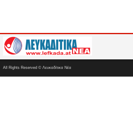
All Rights Reserved © Λευκαδίτικα Νέα