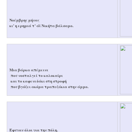
Νοέμβρης μήνας
κι’ η ερημιά τ’ άϊ Νικήτα βάλσαμο.
Μια βάρκα απέμεινε
που νοσταλγεί το καλοκαίρι
και το καφενεδάκι στη στροφή
που βγάζει ακόμα τραπεζάκια στην άμμο.
Έφυγαν όλοι για την πόλη.