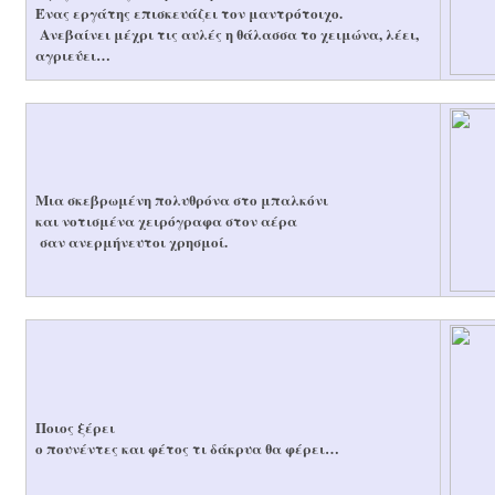
Ένας εργάτης επισκευάζει τον μαντρότοιχο.
Ανεβαίνει μέχρι τις αυλές η θάλασσα το χειμώνα, λέει,
αγριεύει…
Μια σκεβρωμένη πολυθρόνα στο μπαλκόνι
και νοτισμένα χειρόγραφα στον αέρα
σαν ανερμήνευτοι χρησμοί.
Ποιος ξέρει
ο πουνέντες και φέτος τι δάκρυα θα φέρει…