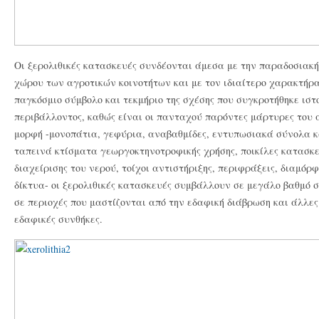
Οι ξερολιθικές κατασκευές συνδέονται άμεσα με την παραδοσια
χώρου των αγροτικών κοινοτήτων και με τον ιδιαίτερο χαρακτήρ
παγκόσμιο σύμβολο και τεκμήριο της σχέσης που συγκροτήθηκε ισ
περιβάλλοντος, καθώς είναι οι πανταχού παρόντες μάρτυρες του 
μορφή -μονοπάτια, γεφύρια, αναβαθμίδες, εντυπωσιακά σύνολα κ
ταπεινά κτίσματα γεωργοκτηνοτροφικής χρήσης, ποικίλες κατασκ
διαχείρισης του νερού, τοίχοι αντιστήριξης, περιφράξεις, διαμό
δίκτυα- οι ξερολιθικές κατασκευές συμβάλλουν σε μεγάλο βαθμό σ
σε περιοχές που μαστίζονται από την εδαφική διάβρωση και άλλες
εδαφικές συνθήκες.