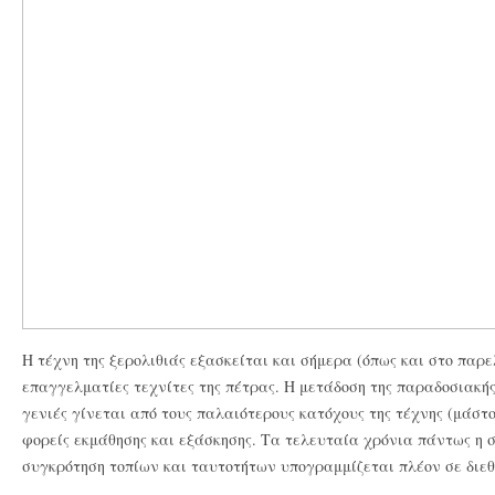
Η τέχνη της ξερολιθιάς εξασκείται και σήμερα (όπως και στο παρε
επαγγελματίες τεχνίτες της πέτρας. Η μετάδοση της παραδοσιακή
γενιές γίνεται από τους παλαιότερους κατόχους της τέχνης (μάσ
φορείς εκμάθησης και εξάσκησης. Τα τελευταία χρόνια πάντως η 
συγκρότηση τοπίων και ταυτοτήτων υπογραμμίζεται πλέον σε διεθν