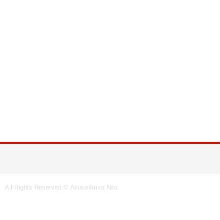
All Rights Reserved © Λευκαδίτικα Νέα