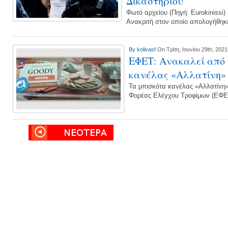
Δικαστηρίου
Φωτό αρχείου (Πηγή: Eurokinissi)
Ανακριτή στον οποίο απολογήθηκε
By
kolivasf
On Τρίτη, Ιουνίου 29th, 2021
ΕΦΕΤ: Ανακαλεί από 
κανέλας «Αλλατίνη»
Τα μπισκότα κανέλας «Αλλατίνη»
Φορέας Ελέγχου Τροφίμων (ΕΦΕ