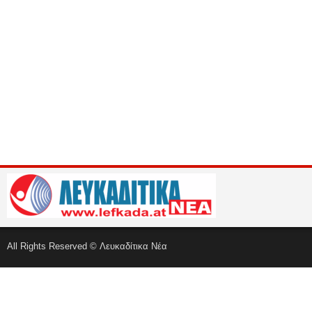
All Rights Reserved © Λευκαδίτικα Νέα