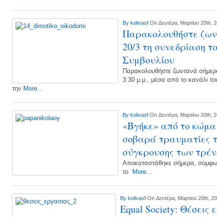
By
kolivasf
On Δευτέρα, Μαρτίου 20th, 
Παρακολουθήστε ζων
20/3 τη συνεδρίαση τ
Συμβουλίου
Παρακολουθήστε ζωντανά σήμερα,
3:30 μ.μ., μέσα από το κανάλι τ
την
More...
By
kolivasf
On Δευτέρα, Μαρτίου 20th, 
«Βγήκε» από το κώμα 
σοβαρά τραυματίες τ
σύγκρουσης των τρέ
Αποκαταστάθηκε σήμερα, σύμφων
το
More...
By
kolivasf
On Δευτέρα, Μαρτίου 20th, 2
Equal Society: Θέσεις