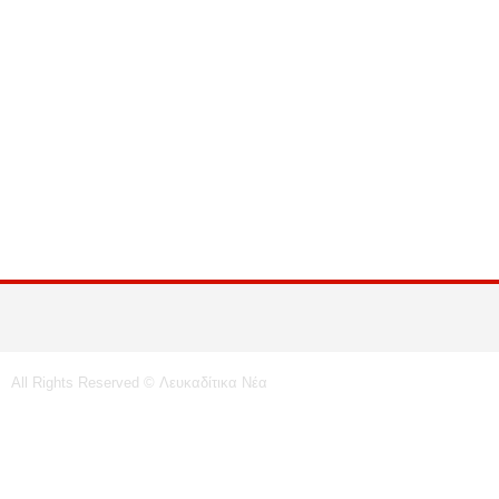
All Rights Reserved © Λευκαδίτικα Νέα