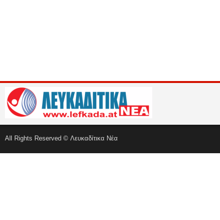
All Rights Reserved © Λευκαδίτικα Νέα