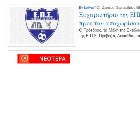
By
kolivasf
On Δευτέρα, Σεπτεμβρίου 9t
Ευχαριστήριο της Ε
προς τον αποχωρίσαν
Ο Πρόεδρος, τα Μέλη της Εκτελε
της Ε.Π.Σ. Πρέβεζας-Λευκάδας α