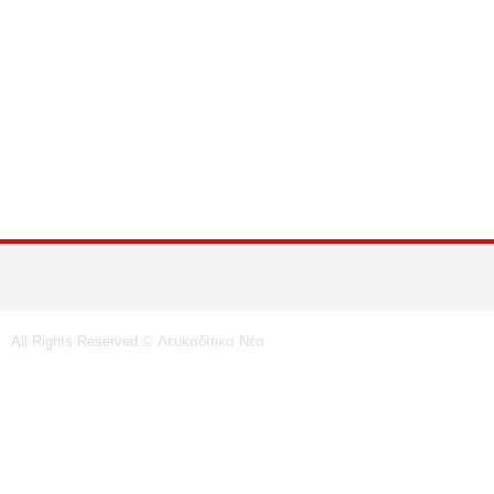
All Rights Reserved © Λευκαδίτικα Νέα