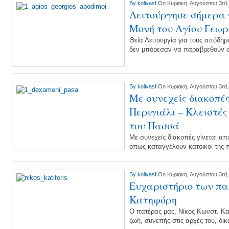
By
kolivasf
On Κυριακή, Αυγούστου 3rd,
Λειτούργησε σήμερα 
Μονή του Αγίου Γεω
Θεία Λειτουργία για τους απόδημ
δεν μπόρεσαν να παραβρεθούν σ
By
kolivasf
On Κυριακή, Αυγούστου 3rd,
Με συνεχείς διακοπές
Περιγιάλι – Κλειστές
του Πασσά
Με συνεχείς διακοπές γίνεται απ
όπως καταγγέλουν κάτοικοι της π
By
kolivasf
On Κυριακή, Αυγούστου 3rd,
Ευχαριστήριο των πα
Κατηφόρη
Ο πατέρας μας, Νίκος Κωνστ. Κα
ζωή, συνεπής στις αρχές του, δίκ