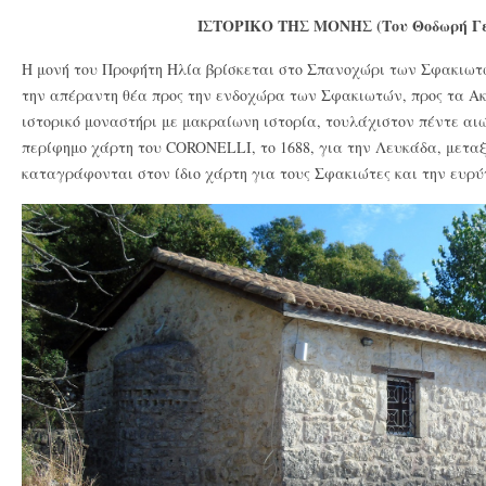
ΙΣΤΟΡΙΚΟ ΤΗΣ ΜΟΝΗΣ (Του Θοδωρή Γ
H μονή του Προφήτη Ηλία βρίσκεται στο Σπανοχώρι των Σφακιωτώ
την απέραντη θέα προς την ενδοχώρα των Σφακιωτών, προς τα Ακα
ιστορικό μοναστήρι με μακραίωνη ιστορία, τουλάχιστον πέντε α
περίφημο χάρτη του CORONELLI, το 1688, για την Λευκάδα, μεταξ
καταγράφονται στον ίδιο χάρτη για τους Σφακιώτες και την ευρύ