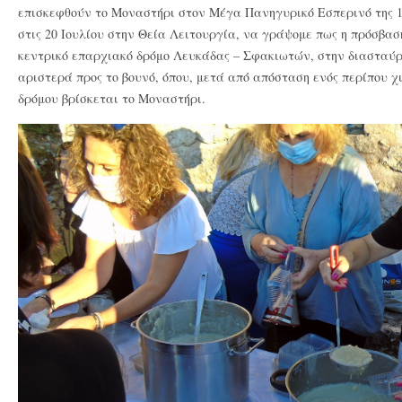
επισκεφθούν το Μοναστήρι στον Μέγα Πανηγυρικό Εσπερινό της 1
στις 20 Ιουλίου στην Θεία Λειτουργία, να γράψομε πως η πρόσβασ
κεντρικό επαρχιακό δρόμο Λευκάδας – Σφακιωτών, στην διασταύ
αριστερά προς το βουνό, όπου, μετά από απόσταση ενός περίπου
δρόμου βρίσκεται το Μοναστήρι.