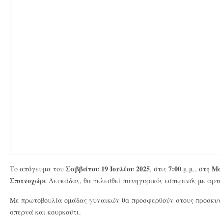
Σαββάτου 19 Ιουλίου 2025
7:00
Μο
Το απόγευμα του
, στις
μ.μ., στη
Σπανοχώρι
Λευκάδας, θα τελεσθεί πανηγυρικός εσπερινός με αρτ
Με πρωτοβουλία ομάδας γυναικών θα προσφερθούν στους προσκυν
σπερνά και κουρκούτι.