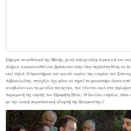
Σήμερα το καθολικό της Μονής, μετά από μεγάλη πυρκαγιά και σει
πλήρως ανακαινισθεί και βρίσκεται στην ίδια περίοπτη θέση να δε
εκεί ψηλά. Ο δραστήριος και ικανός ιερέας της ενορίας του Σπαν
Αϊβασιλιώτης, πασχίζει όχι μόνο να τηρεί το μοναστήρι άρτιο απ
αναβιώνει και το μεγάλο πανηγύρι, που γίνεται εκεί στα ψηλώμ
παραμονή της εορτής του Προφήτη Ηλία, 19 Ιουλίου ετησίως, όπου
με την λαϊκή παραδοσιακή «Γιορτή της Κουρκούτης»!