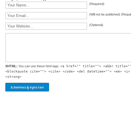
(Required)
(Will not be published) (Requi
(Optional)
XHTML:
You can use these html tags:
<a href="" title=""> <abbr title="
<blockquote cite=""> <cite> <code> <del datetime=""> <em> <i>
<strong>