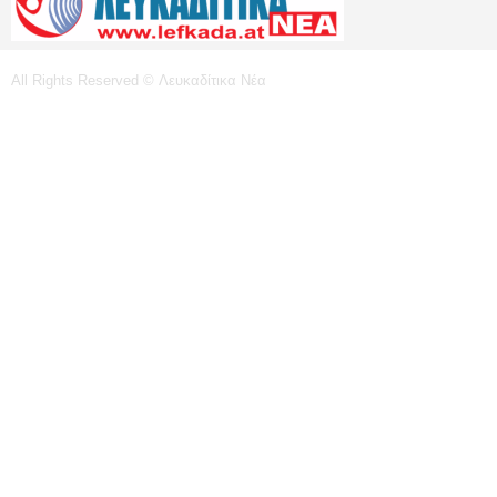
All Rights Reserved © Λευκαδίτικα Νέα