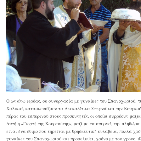
Ο ως άνω ιερέας, σε συνεργασία με γυναίκες του Σπανοχωριού, τι
Χαλικιά, κατασκευάζουν τα Λευκαδίτικα Σπερνά και την Κουρκούτ
πέρας του εσπερινού στους προσκυνητές, οι οποίοι συρρέουν μαζικ
Αυτή η «Γιορτή της Κουρκούτης», μαζί με τα σπερνά, την πληθώρα
είναι ένα έθιμο που τηρείται με θρησκευτική ευλάβεια, πολλά χρό
γυναίκες του Σπανοχωριού και προσελκύει, χρόνο με τον χρόνο, ό