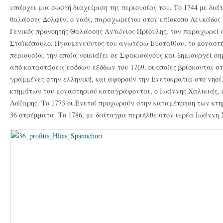
υπάρχει μια σωστή διαχείριση της περιουσίας του. Το 1744 με δι
θαλάσσης Δολφίν, ο ναός, παραχωρείται στον επίσκοπο Λευκάδος
Γενικός προνοητής Θαλάσσης Αντώνιος Πρίουλης, τον παραχωρεί 
Σταϊκόπουλο. Ηγουμενεύντος του ανωτέρω Ευσταθίου, το μοναστή
περιουσία, την οποία νοικιάζει σε Σφακισάνους και δημιουργεί σ
από καταστάσεις εσόδων-εξόδων του 1769, οι οποίες βρίσκονται στ
γραμμένες στην ελληνική, και αφορούν την Ενετοκρατία στο νησί.
κτημάτων του μοναστηριού καταγράφονται, ο Ιωάννης Χαλικιάς, 
Λάζαρης. Το 1773 οι Ενετοί προχωρούν στην καταμέτρηση των κτη
36 στρέμματα. Το 1786, με διάταγμα περιήλθε στον ιερέα Ιωάννη