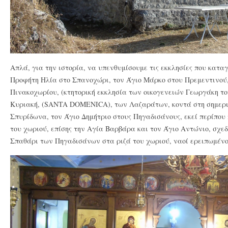
Απλά, για την ιστορία, να υπενθυμίσουμε τις εκκλησίες που κατα
Προφήτη Ηλία στο Σπανοχώρι, τον Άγιο Μάρκο στου Πρεμεντινού
Πινακοχωρίου, (κτητορική εκκλησία των οικογενειών Γεωργάκη το
Κυριακή, (SANTA DOMENICA), των Λαζαράτων, κοντά στη σημερι
Σπυρίδωνα, τον Άγιο Δημήτριο στους Πηγαδισάνους, εκεί περίπου 
του χωριού, επίσης την Αγία Βαρβάρα και τον Άγιο Αντώνιο, σχεδ
Σπαθάρι των Πηγαδισάνων στα ριζά του χωριού, ναοί ερειπωμένο