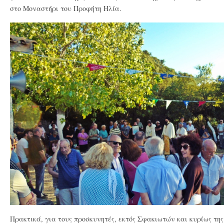
στο Μοναστήρι του Προφήτη Ηλία.
Πρακτικά, για τους προσκυνητές, εκτός Σφακιωτών και κυρίως της