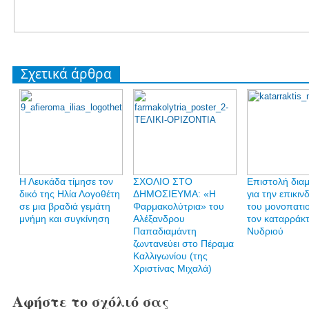
Σχετικά άρθρα
Η Λευκάδα τίμησε τον
ΣΧΟΛΙΟ ΣΤΟ
Επιστολή δια
δικό της Ηλία Λογοθέτη
ΔΗΜΟΣΙΕΥΜΑ: «Η
για την επικι
σε μια βραδιά γεμάτη
Φαρμακολύτρια» του
του μονοπατι
μνήμη και συγκίνηση
Αλέξανδρου
τον καταρράκ
Παπαδιαμάντη
Νυδριού
ζωντανεύει στο Πέραμα
Καλλιγωνίου (της
Χριστίνας Μιχαλά)
Αφήστε το σχόλιό σας