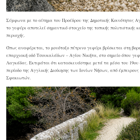
Σύμφωνα με το αίτημα του Προέδρου της Δημοτικής Κοινότητας Α
το γεφύρι αποτελεί σημαντικό στοιχείο της τοπικής πολιτιστικής κ
περιοχής.
Όπως αναφέρεται, το μονότοξο πέτρινο γεφύρι βρίσκεται στη βορ
επαρχιακή οδό Τσουκαλάδων – Αγίου Νικήτα, στο σημείο όπου γεφ
Λαγκάδας. Εκτιμάται ότι κατασκευάστηκε μετά τα μέσα του 19ου
περίοδο της Αγγλικής Διοίκησης των Ιονίων Νήσων, από έμπειρους 
Σφακιωτών.