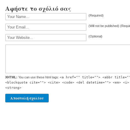
Αφήστε το σχόλιό σας
(Required)
(Will not be published) (Requi
(Optional)
XHTML:
You can use these html tags:
<a href="" title=""> <abbr title="
<blockquote cite=""> <cite> <code> <del datetime=""> <em> <i>
<strong>