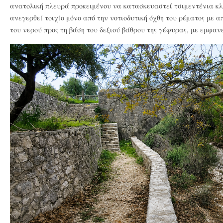
ανατολική πλευρά προκειμένου να κατασκευαστεί τσιμεντένια κλί
ανεγερθεί τοιχίο μόνο από την νοτιοδυτική όχθη του ρέματος με 
του νερού προς τη βάση του δεξιού βάθρου της γέφυρας, με εμφανε