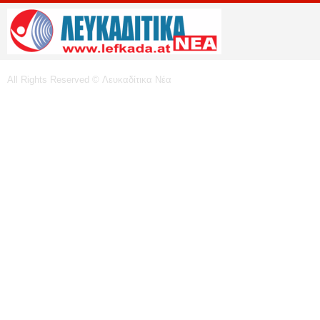
All Rights Reserved © Λευκαδίτικα Νέα