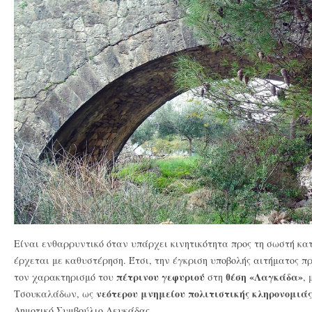
Είναι ενθαρρυντικό όταν υπάρχει κινητικότητα προς τη σωστή κα
έρχεται με καθυστέρηση. Έτσι, την έγκριση υποβολής αιτήματος π
πέτρινου γεφυριού
θέση «Λαγκάδα»
τον χαρακτηρισμό του
στη
,
νεότερου μνημείου πολιτιστικής κληρονομιάς
Τσουκαλάδων, ως
Δημοτικό Συμβούλιο Λευκάδας.