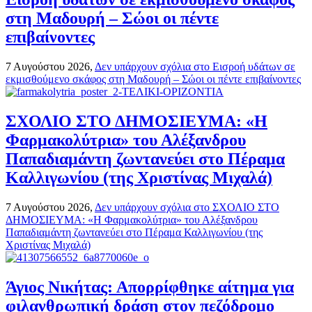
στη Μαδουρή – Σώοι οι πέντε
επιβαίνοντες
7 Αυγούστου 2026,
Δεν υπάρχουν σχόλια
στο Εισροή υδάτων σε
εκμισθούμενο σκάφος στη Μαδουρή – Σώοι οι πέντε επιβαίνοντες
ΣΧΟΛΙΟ ΣΤΟ ΔΗΜΟΣΙΕΥΜΑ: «Η
Φαρμακολύτρια» του Αλέξανδρου
Παπαδιαμάντη ζωντανεύει στο Πέραμα
Καλλιγωνίου (της Χριστίνας Μιχαλά)
7 Αυγούστου 2026,
Δεν υπάρχουν σχόλια
στο ΣΧΟΛΙΟ ΣΤΟ
ΔΗΜΟΣΙΕΥΜΑ: «Η Φαρμακολύτρια» του Αλέξανδρου
Παπαδιαμάντη ζωντανεύει στο Πέραμα Καλλιγωνίου (της
Χριστίνας Μιχαλά)
Άγιος Νικήτας: Απορρίφθηκε αίτημα για
φιλανθρωπική δράση στον πεζόδρομο