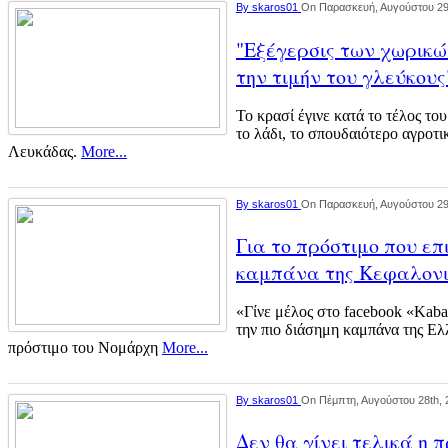
By
skaros01
On Παρασκευή, Αυγούστου 29
"Εξέγερσις των χωρικώ
την τιμήν του γλεύκους
Το κρασί έγινε κατά το τέλος το
το λάδι, το σπουδαιότερο αγροτι
Λευκάδας.
More...
By
skaros01
On Παρασκευή, Αυγούστου 29
Για το πρόστιμο που επ
καμπάνα της Κεφαλον
«Γίνε μέλος στο facebook «Kaba
την πιο διάσημη καμπάνα της Ελ
πρόστιμο του Νομάρχη
More...
By
skaros01
On Πέμπτη, Αυγούστου 28th, 
Δεν θα γίνει τελικά η