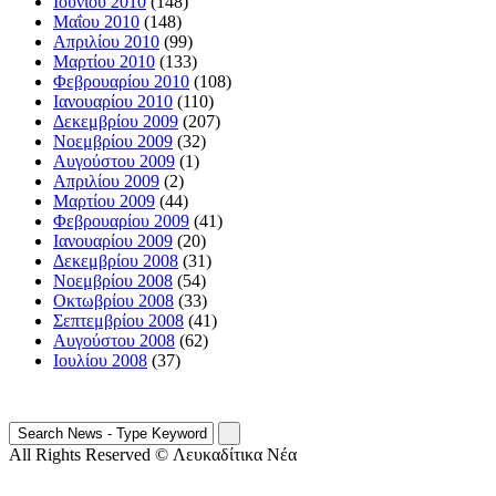
Ιουνίου 2010
(148)
Μαΐου 2010
(148)
Απριλίου 2010
(99)
Μαρτίου 2010
(133)
Φεβρουαρίου 2010
(108)
Ιανουαρίου 2010
(110)
Δεκεμβρίου 2009
(207)
Νοεμβρίου 2009
(32)
Αυγούστου 2009
(1)
Απριλίου 2009
(2)
Μαρτίου 2009
(44)
Φεβρουαρίου 2009
(41)
Ιανουαρίου 2009
(20)
Δεκεμβρίου 2008
(31)
Νοεμβρίου 2008
(54)
Οκτωβρίου 2008
(33)
Σεπτεμβρίου 2008
(41)
Αυγούστου 2008
(62)
Ιουλίου 2008
(37)
All Rights Reserved © Λευκαδίτικα Νέα