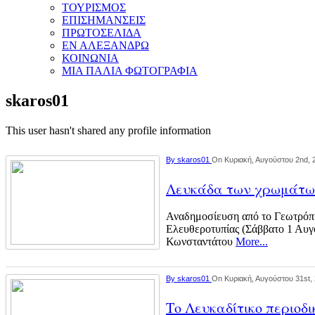
ΤΟΥΡΙΣΜΟΣ
ΕΠΙΣΗΜΑΝΣΕΙΣ
ΠΡΩΤΟΣΕΛΙΔΑ
ΕΝ ΑΛΕΞΑΝΔΡΩ
ΚΟΙΝΩΝΙΑ
ΜΙΑ ΠΑΛΙΑ ΦΩΤΟΓΡΑΦΙΑ
skaros01
This user hasn't shared any profile information
By
skaros01
On Κυριακή, Αυγούστου 2nd, 
Λευκάδα των χρωμάτω
Αναδημοσίευση από το Γεωτρόπι
Ελευθεροτυπίας (Σάββατο 1 Αυγ
Κωνσταντάτου
More...
By
skaros01
On Κυριακή, Αυγούστου 31st,
Το Λευκαδίτικο περιοδ