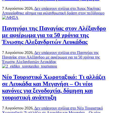
7 Αυγούστου 2026,
Δεν υπάρχουν σχόλια
στο Άγιος Νικήτας:
Απορρίφθηκε αίτημα για φιλανθρωπική δράση στον πεζόδρομο
Πανηγύρι της Παναγίας στον Αλέξανδρο
με αφιέρωμα για τα 50 χρόνια της
Ένωσης Αλεξανδριτών Λευκάδας
7 Αυγούστου 2026,
Δεν υπάρχουν σχόλια
στο Πανηγύρι της
Παναγίας στον Αλέξανδρο με αφιέρωμα για τα 50 χρόνια της
Ένωσης Αλεξανδριτών Λευκάδας
Νέο Τουριστικό Χωροταξικό: Τι αλλάζει
σε Λευκάδα και Μεγανήσι – Οι νέοι
κανόνες για ξενοδοχεία, δόμηση και
τουριστική ανάπτυξη
7 Αυγούστου 2026,
Δεν υπάρχουν σχόλια
στο Νέο Τουριστικό
Χωροταξικό: Τι αλλάζει σε Λευκάδα και Μεγανήσι – Οι νέοι