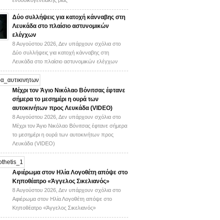
ενδοοικογενειακής βίας
Δύο συλλήψεις για κατοχή κάνναβης στη
Λευκάδα στο πλαίσιο αστυνομικών
ελέγχων
8 Αυγούστου 2026,
Δεν υπάρχουν σχόλια
στο
Δύο συλλήψεις για κατοχή κάνναβης στη
Λευκάδα στο πλαίσιο αστυνομικών ελέγχων
Mέχρι τον Άγιο Νικόλαο Βόνιτσας έφτανε
σήμερα το μεσημέρι η ουρά των
αυτοκινήτων προς Λευκάδα (VIDEO)
8 Αυγούστου 2026,
Δεν υπάρχουν σχόλια
στο
Mέχρι τον Άγιο Νικόλαο Βόνιτσας έφτανε σήμερα
το μεσημέρι η ουρά των αυτοκινήτων προς
Λευκάδα (VIDEO)
Αφιέρωμα στον Ηλία Λογοθέτη απόψε στο
Κηποθέατρο «Άγγελος Σικελιανός»
8 Αυγούστου 2026,
Δεν υπάρχουν σχόλια
στο
Αφιέρωμα στον Ηλία Λογοθέτη απόψε στο
Κηποθέατρο «Άγγελος Σικελιανός»