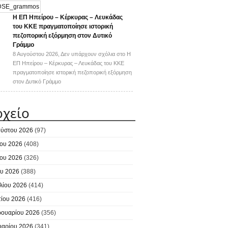
Η ΕΠ Ηπείρου – Κέρκυρας – Λευκάδας
του ΚΚΕ πραγματοποίησε ιστορική
πεζοπορική εξόρμηση στον Δυτικό
Γράμμο
8 Αυγούστου 2026,
Δεν υπάρχουν σχόλια
στο Η
ΕΠ Ηπείρου – Κέρκυρας – Λευκάδας του ΚΚΕ
πραγματοποίησε ιστορική πεζοπορική εξόρμηση
στον Δυτικό Γράμμο
ρχείο
ύστου 2026
(97)
ίου 2026
(408)
ίου 2026
(326)
υ 2026
(388)
λίου 2026
(414)
ίου 2026
(416)
ουαρίου 2026
(356)
υαρίου 2026
(341)