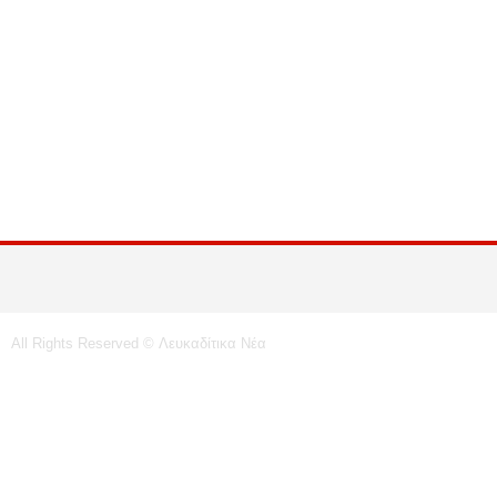
All Rights Reserved © Λευκαδίτικα Νέα