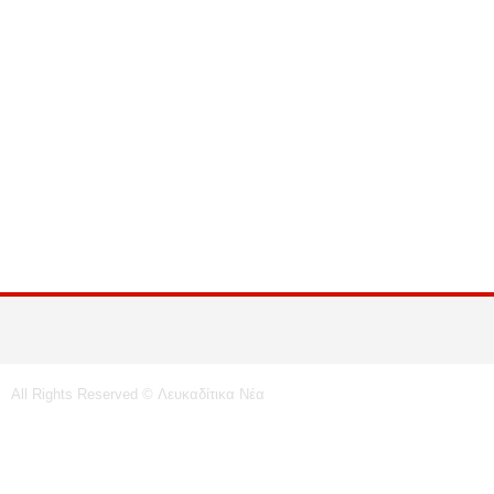
All Rights Reserved © Λευκαδίτικα Νέα