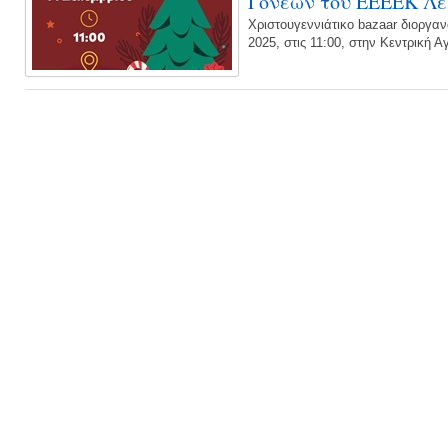
Γονέων του ΕΕΕΕΚ Λ
Xριστουγεννιάτικο bazaar διοργαν
2025, στις 11:00, στην Κεντρική Α