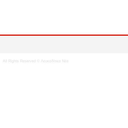
All Rights Reserved © Λευκαδίτικα Νέα