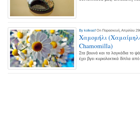
By
kolivasf
On Παρασκευή, Απριλίου 29t
Χαμομήλι (Χαμαίμηλον
Chamomilla)
Στα βουνά και τα λαγκάδια το ψά
έχει βγει κυριολεκτικά δίπλα απ